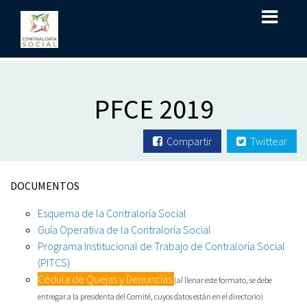
PFCE 2019
Compartir
Twittear
DOCUMENTOS
Esquema de la Contraloría Social
Guía Operativa de la Contraloría Social
Programa Institucional de Trabajo de Contraloría Social
(PITCS)
Cédula de Quejas y Denuncias
(al llenar este formato, se debe
entregar a la presidenta del Comité, cuyos datos están en el directorio)